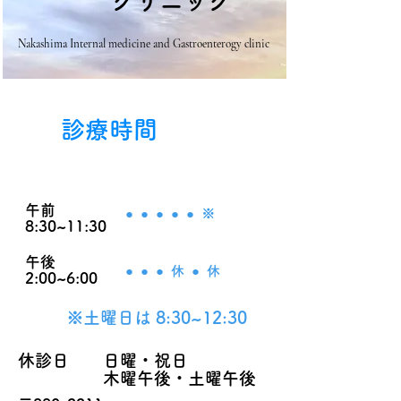
クリニック
Nakashima Internal medicine and Gastroenterogy clinic
診療時間
診療時間 月 火 水 木 金 土
午前
● ● ● ● ● ※
8:30~11:30
午後
● ● ● 休 ● 休
2:00~6:00
※土曜日は 8:30~12:30
休診日 日曜・祝日
木曜午後・土曜午後