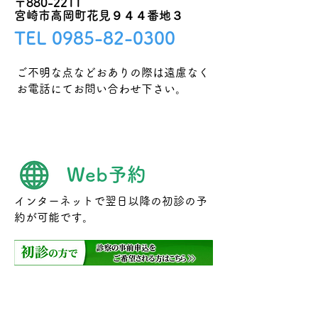
〒880-2211 ​
宮崎市高岡町花見９４４番地３
TEL
0985-82-0300
ご不明な点などおありの際は遠慮なく
お電話にてお問い合わせ下さい。
Web予約
インターネットで翌日以降の初診の予
約が可能です。