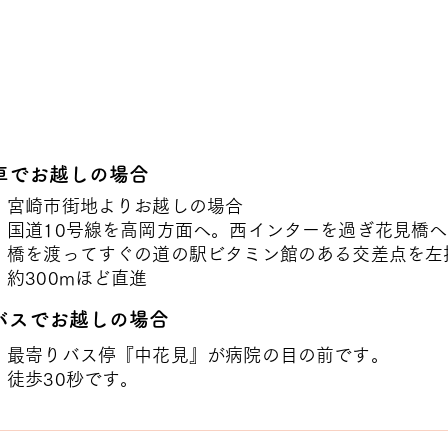
車でお越しの場合
宮崎市街地よりお越しの場合
国道10号線を高岡方面へ。西インターを過ぎ花見橋へ
橋を渡ってすぐの道の駅ビタミン館のある交差点を左
​約300mほど直進
バスでお越しの場合
最寄りバス停『中花見』が病院の目の前です。
徒歩30秒です。