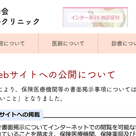
和会
科クリニック
院について
医師について
診療につ
ebサイトへの公開について
により、保険医療機関等の書面掲示事項について
いこと」となりました。