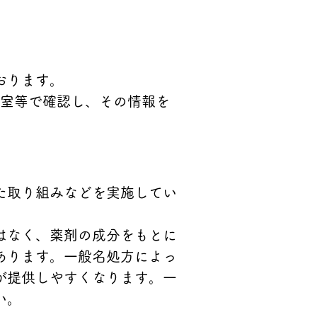
おります。
察室等で確認し、その情報を
た取り組みなどを実施してい
。
はなく、薬剤の成分をもとに
あります。一般名処方によっ
が提供しやすくなります。一
い。