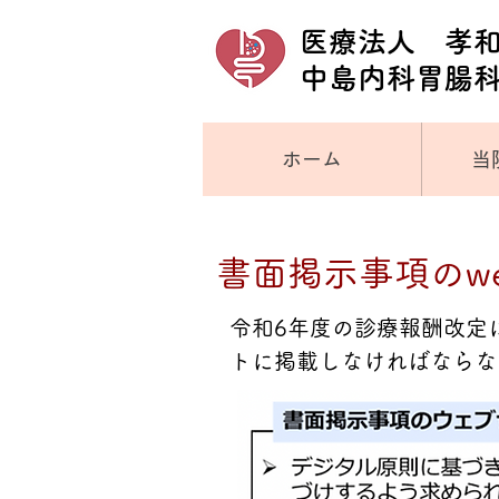
医療法人 孝
​中島内科胃腸
ホーム
当
書面掲示事項のw
令和6年度の診療報酬改定
トに掲載しなければならな