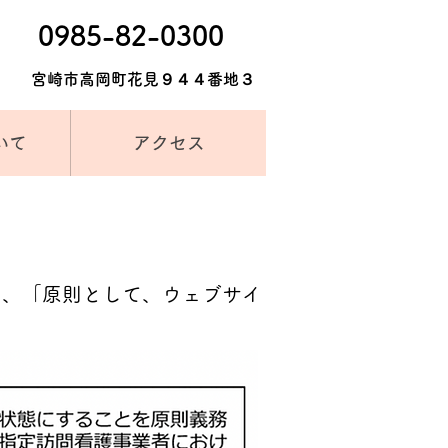
​0985-82-0300
​宮崎市高岡町花見９４４番地３
いて
アクセス
は、「原則として、ウェブサイ