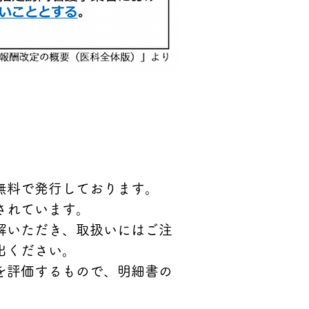
無料で発行しております。
されています。
解いただき、取扱いにはご注
出ください。
を評価するもので、明細書の